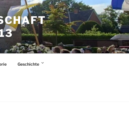
SCHAFT
13
erie
Geschichte