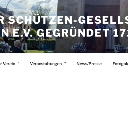
 SCHÜTZEN-GESELL
 E.V. GEGRÜNDET 17
r Verein
Veranstaltungen
News/Presse
Fotogal