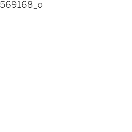
9569168_o