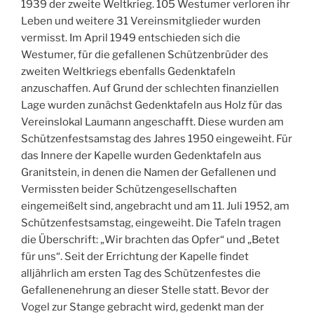
1939 der zweite Weltkrieg. 105 Westumer verloren ihr
Leben und weitere 31 Vereinsmitglieder wurden
vermisst. Im April 1949 entschieden sich die
Westumer, für die gefallenen Schützenbrüder des
zweiten Weltkriegs ebenfalls Gedenktafeln
anzuschaffen. Auf Grund der schlechten finanziellen
Lage wurden zunächst Gedenktafeln aus Holz für das
Vereinslokal Laumann angeschafft. Diese wurden am
Schützenfestsamstag des Jahres 1950 eingeweiht. Für
das Innere der Kapelle wurden Gedenktafeln aus
Granitstein, in denen die Namen der Gefallenen und
Vermissten beider Schützengesellschaften
eingemeißelt sind, angebracht und am 11. Juli 1952, am
Schützenfestsamstag, eingeweiht. Die Tafeln tragen
die Überschrift: „Wir brachten das Opfer“ und „Betet
für uns“. Seit der Errichtung der Kapelle findet
alljährlich am ersten Tag des Schützenfestes die
Gefallenenehrung an dieser Stelle statt. Bevor der
Vogel zur Stange gebracht wird, gedenkt man der