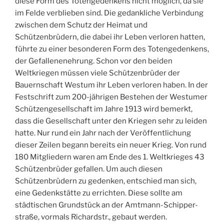
diese Form des Totengedenkens nicht möglich, da sie
im Felde verblieben sind. Die gedankliche Verbindung
zwischen dem Schutz der Heimat und
Schützenbrüdern, die dabei ihr Leben verloren hatten,
führte zu einer besonderen Form des Totengedenkens,
der Gefallenenehrung. Schon vor den beiden
Weltkriegen müssen viele Schützenbrüder der
Bauernschaft Westum ihr Leben verloren haben. In der
Festschrift zum 200-jährigen Bestehen der Westumer
Schützengesellschaft im Jahre 1913 wird bemerkt,
dass die Gesellschaft unter den Kriegen sehr zu leiden
hatte. Nur rund ein Jahr nach der Veröffentlichung
dieser Zeilen begann bereits ein neuer Krieg. Von rund
180 Mitgliedern waren am Ende des 1. Weltkrieges 43
Schützenbrüder gefallen. Um auch diesen
Schützenbrüdern zu gedenken, entschied man sich,
eine Gedenkstätte zu errichten. Diese sollte am
städtischen Grundstück an der Amtmann-Schipper-
straße, vormals Richardstr., gebaut werden.