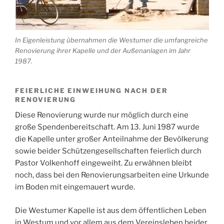
In Eigenleistung übernahmen die Westumer die umfangreiche
Renovierung ihrer Kapelle und der Außenanlagen im Jahr
1987.
FEIERLICHE EINWEIHUNG NACH DER
RENOVIERUNG
Diese Renovierung wurde nur möglich durch eine
große Spendenbereitschaft. Am 13. Juni 1987 wurde
die Kapelle unter großer Anteilnahme der Bevölkerung
sowie beider Schützengesellschaften feierlich durch
Pastor Volkenhoff eingeweiht. Zu erwähnen bleibt
noch, dass bei den Renovierungsarbeiten eine Urkunde
im Boden mit eingemauert wurde.
Die Westumer Kapelle ist aus dem öffentlichen Leben
in Westum und vor allem aus dem Vereinsleben beider