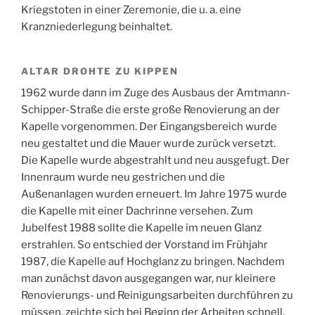
Kriegstoten in einer Zeremonie, die u. a. eine
Kranzniederlegung beinhaltet.
ALTAR DROHTE ZU KIPPEN
1962 wurde dann im Zuge des Ausbaus der Amtmann-
Schipper-Straße die erste große Renovierung an der
Kapelle vorgenommen. Der Eingangsbereich wurde
neu gestaltet und die Mauer wurde zurück versetzt.
Die Kapelle wurde abgestrahlt und neu ausgefugt. Der
Innenraum wurde neu gestrichen und die
Außenanlagen wurden erneuert. Im Jahre 1975 wurde
die Kapelle mit einer Dachrinne versehen. Zum
Jubelfest 1988 sollte die Kapelle im neuen Glanz
erstrahlen. So entschied der Vorstand im Frühjahr
1987, die Kapelle auf Hochglanz zu bringen. Nachdem
man zunächst davon ausgegangen war, nur kleinere
Renovierungs- und Reinigungsarbeiten durchführen zu
müssen, zeichte sich bei Beginn der Arbeiten schnell,