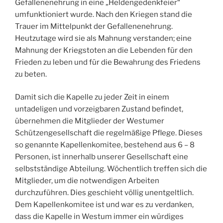
Gefallenenehrung in eine „Heldengedenkfeier“
umfunktioniert wurde. Nach den Kriegen stand die
Trauer im Mittelpunkt der Gefallenenehrung.
Heutzutage wird sie als Mahnung verstanden; eine
Mahnung der Kriegstoten an die Lebenden für den
Frieden zu leben und für die Bewahrung des Friedens
zu beten.
Damit sich die Kapelle zu jeder Zeit in einem
untadeligen und vorzeigbaren Zustand befindet,
übernehmen die Mitglieder der Westumer
Schützengesellschaft die regelmäßige Pflege. Dieses
so genannte Kapellenkomitee, bestehend aus 6 – 8
Personen, ist innerhalb unserer Gesellschaft eine
selbstständige Abteilung. Wöchentlich treffen sich die
Mitglieder, um die notwendigen Arbeiten
durchzuführen. Dies geschieht völlig unentgeltlich.
Dem Kapellenkomitee ist und war es zu verdanken,
dass die Kapelle in Westum immer ein würdiges