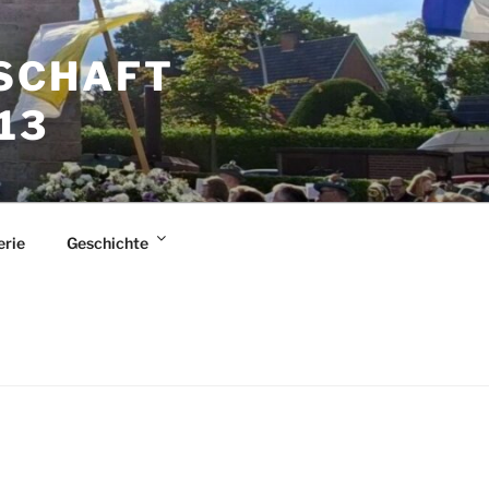
SCHAFT
13
erie
Geschichte