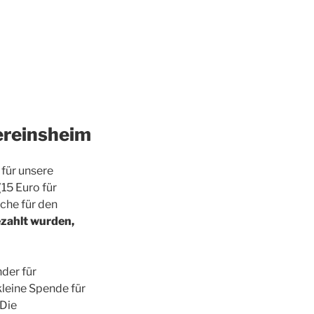
ereinsheim
 für unsere
15 Euro für
sche für den
bezahlt wurden,
der für
leine Spende für
 Die