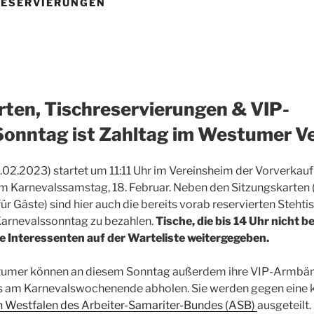
RESERVIERUNGEN
ten, Tischreservierungen & VIP-
onntag ist Zahltag im Westumer V
02.2023) startet um 11:11 Uhr im Vereinsheim der Vorverkauf
m Karnevalssamstag, 18. Februar. Neben den Sitzungskarten (
für Gäste) sind hier auch die bereits vorab reservierten Stehti
arnevalssonntag zu bezahlen.
Tische, die bis 14 Uhr nicht 
ie Interessenten auf der Warteliste weitergegeben.
tumer können an diesem Sonntag außerdem ihre VIP-Armbän
s am Karnevalswochenende abholen. Sie werden gegen eine k
Westfalen des Arbeiter-Samariter-Bundes (ASB)
ausgeteilt.