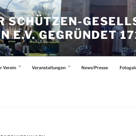
 SCHÜTZEN-GESELL
 E.V. GEGRÜNDET 17
r Verein
Veranstaltungen
News/Presse
Fotogal