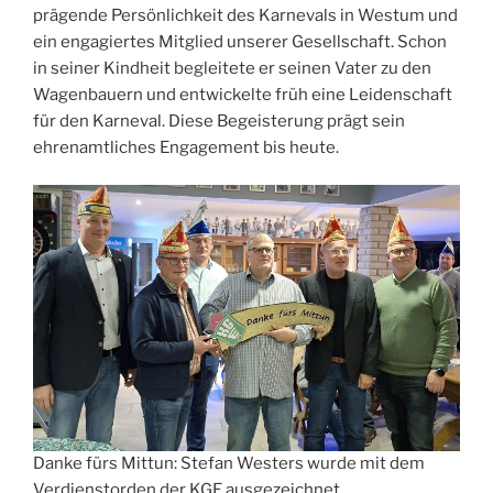
prägende Persönlichkeit des Karnevals in Westum und
ein engagiertes Mitglied unserer Gesellschaft. Schon
in seiner Kindheit begleitete er seinen Vater zu den
Wagenbauern und entwickelte früh eine Leidenschaft
für den Karneval. Diese Begeisterung prägt sein
ehrenamtliches Engagement bis heute.
Danke fürs Mittun: Stefan Westers wurde mit dem
Verdienstorden der KGE ausgezeichnet