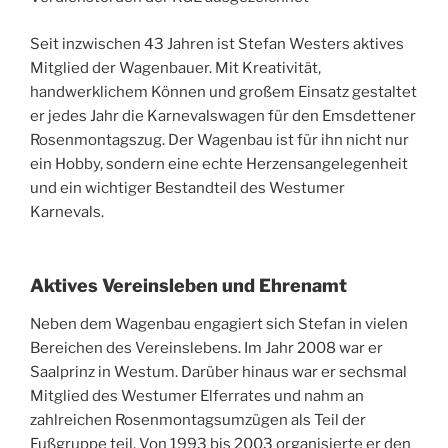
Seit inzwischen 43 Jahren ist Stefan Westers aktives
Mitglied der Wagenbauer. Mit Kreativität,
handwerklichem Können und großem Einsatz gestaltet
er jedes Jahr die Karnevalswagen für den Emsdettener
Rosenmontagszug. Der Wagenbau ist für ihn nicht nur
ein Hobby, sondern eine echte Herzensangelegenheit
und ein wichtiger Bestandteil des Westumer
Karnevals.
Aktives Vereinsleben und Ehrenamt
Neben dem Wagenbau engagiert sich Stefan in vielen
Bereichen des Vereinslebens. Im Jahr 2008 war er
Saalprinz in Westum. Darüber hinaus war er sechsmal
Mitglied des Westumer Elferrates und nahm an
zahlreichen Rosenmontagsumzügen als Teil der
Fußgruppe teil. Von 1993 bis 2003 organisierte er den