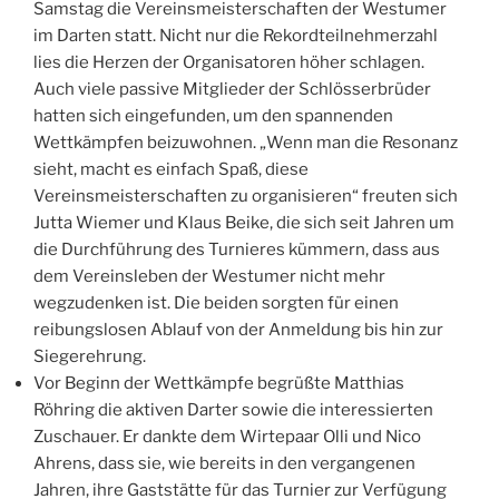
Samstag die Vereinsmeisterschaften der Westumer
im Darten statt. Nicht nur die Rekordteilnehmerzahl
lies die Herzen der Organisatoren höher schlagen.
Auch viele passive Mitglieder der Schlösserbrüder
hatten sich eingefunden, um den spannenden
Wettkämpfen beizuwohnen. „Wenn man die Resonanz
sieht, macht es einfach Spaß, diese
Vereinsmeisterschaften zu organisieren“ freuten sich
Jutta Wiemer und Klaus Beike, die sich seit Jahren um
die Durchführung des Turnieres kümmern, dass aus
dem Vereinsleben der Westumer nicht mehr
wegzudenken ist. Die beiden sorgten für einen
reibungslosen Ablauf von der Anmeldung bis hin zur
Siegerehrung.
Vor Beginn der Wettkämpfe begrüßte Matthias
Röhring die aktiven Darter sowie die interessierten
Zuschauer. Er dankte dem Wirtepaar Olli und Nico
Ahrens, dass sie, wie bereits in den vergangenen
Jahren, ihre Gaststätte für das Turnier zur Verfügung