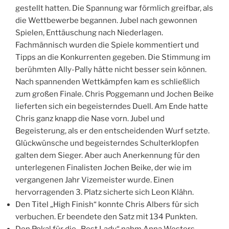
gestellt hatten. Die Spannung war förmlich greifbar, als
die Wettbewerbe begannen. Jubel nach gewonnen
Spielen, Enttäuschung nach Niederlagen.
Fachmännisch wurden die Spiele kommentiert und
Tipps an die Konkurrenten gegeben. Die Stimmung im
berühmten Ally-Pally hätte nicht besser sein können.
Nach spannenden Wettkämpfen kam es schließlich
zum großen Finale. Chris Poggemann und Jochen Beike
lieferten sich ein begeisterndes Duell. Am Ende hatte
Chris ganz knapp die Nase vorn. Jubel und
Begeisterung, als er den entscheidenden Wurf setzte.
Glückwünsche und begeisterndes Schulterklopfen
galten dem Sieger. Aber auch Anerkennung für den
unterlegenen Finalisten Jochen Beike, der wie im
vergangenen Jahr Vizemeister wurde. Einen
hervorragenden 3. Platz sicherte sich Leon Klähn.
Den Titel „High Finish“ konnte Chris Albers für sich
verbuchen. Er beendete den Satz mit 134 Punkten.
Den Pokal für die „Best Lady“ nahm Anna Westers