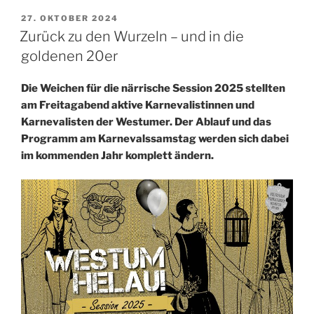
VERÖFFENTLICHT
27. OKTOBER 2024
AM
Zurück zu den Wurzeln – und in die
goldenen 20er
Die Weichen für die närrische Session 2025 stellten
am Freitagabend aktive Karnevalistinnen und
Karnevalisten der Westumer. Der Ablauf und das
Programm am Karnevalssamstag werden sich dabei
im kommenden Jahr komplett ändern.