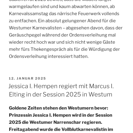
warmgelaufen sind und kaum abwarten können, ab
Karnevalssamstag das närrische Feuerwerk vollends
zu entfachen. Ein absolut gelungener Abend für die
Westumer Karnevalisten – abgesehen davon, dass der
Geräuschpegel während der Ordensverleihung mal
wieder recht hoch war und sich nicht wenige Gäste
mehr fürs Thekengespräch als für die Würdigung der
Ordensverleihung interessiert hatten.
VERÖFFENTLICHT
12. JANUAR 2025
AM
Jessica I. Hempen regiert mit Marcus I.
Elting in der Session 2025 in Westum
Goldene Zeiten stehen den Westumern bevor:
Prinzessin Jessica I. Hempen wird in der Session
2025 die Westumer Narrenschar regieren.
Freitagabend wurde die Vollblutkarnevalistin im