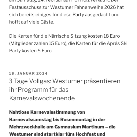
Festausschuss zur Westumer Fahnenweihe 2026 hat
sich bereits einiges für diese Party ausgedacht und
hofft auf viele Gäste.
Die Karten für die Närrische Sitzung kosten 18 Euro
(Mitglieder zahlen 15 Euro), die Karten für die Aprés Ski
Party kosten 5 Euro.
VERÖFFENTLICHT
18. JANUAR 2024
AM
3 Tage Vollgas: Westumer präsentieren
ihr Programm für das
Karnevalswochenende
Nahtlose Karnevalsstimmung von
Karnevalssamstag bis Rosenmontag in der
Mehrzweckhalle am Gymnasium Martinum – die
Westumer sind startklar fürs Hochfest und