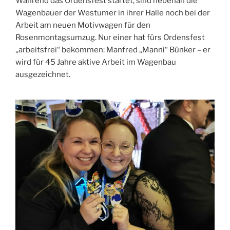
Während das Ordensfest startet, sind nebenan die
Wagenbauer der Westumer in ihrer Halle noch bei der
Arbeit am neuen Motivwagen für den
Rosenmontagsumzug. Nur einer hat fürs Ordensfest
„arbeitsfrei“ bekommen: Manfred „Manni“ Bünker – er
wird für 45 Jahre aktive Arbeit im Wagenbau
ausgezeichnet.