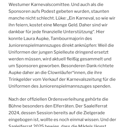
Westumer Karnevalscomittee. Und auch als die
Sponsoren aufs Podest gebeten wurden, staunten
manche nicht schlecht. Lüke: „Ein Karneval, so wie wir
ihn feiern, kostet eine Menge Geld. Daher sind wir
dankbar für jede finanzielle Unterstützung“. Hier
konnte Laura Aupke, Tambourmajorin des
Juniorenspielmannszuges direkt anknüpfen: Weil die
Uniformen der jungen Spielleute dringend ersetzt
werden müssen, wird aktuell fleißig gesammelt und
um Sponsoren geworben. Besonderen Dank richtete
Aupke daher an die Clownläufer*innen, die ihre
Trinkgelder vom Verkauf der Karnevalszeitung für die
Uniformen des Juniorenspielmannszuges spenden.
Nach der offiziellen Ordensverleihung gehörte die
Bühne besonders den Elferräten. Der Saalelferrat
2024, dessen Session bereits auf die Zielgerade
eingebogen ist, wollte es noch einmal wissen. Und der
Saalelferrat 2025 bewies, dass die Mädels längst