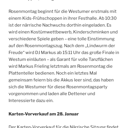
Rosenmontag beginnt für die Westumer erstmals mit
einem Kids-Frühschoppen in ihrer Festhalle. Ab 10:30
ist der närrische Nachwuchs dorthin eingeladen. Es
wird einen Kostümwettbewerb, Kinderschminken und
verschiedene Spiele geben – eine tolle Einstimmung
auf den Rosenmontagszug. Nach dem „Lindwurm der
Freude“ wird DJ Markus ab 15:11 Uhr das große Finale in
Westum einläuten – als Garant für volle Tanzflächen
wird Markus Frieling letztmals am Rosenmontag die
Plattenteller bedienen. Noch ein letztes Mal
gemeinsam feiern bis die Akkus leer sind, das haben
sich die Westumer für diese Rosenmontagsparty
vorgenommen und laden alle Dettener und
Interessierte dazu ein.
Karten-Vorverkauf am 28. Januar
Der Karten-Vorverkauf für die Närrische Sitzung findet