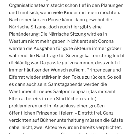
Organisationsteam steckt schon tief in den Planungen
und freut sich, wenn viele Kinder mitfeiern möchten.
Nach einer kurzen Pause käme dann gewohnt die
Närrische Sitzung, doch auch hier gibt’s eine
Planänderung: Die Närrische Sitzung wird es in
Westum nicht mehr geben. Nicht erst seit Corona
werden die Ausgaben für gute Akteure immer größer
während die Nachfrage für Sitzungskarten stetig leicht
rückläufig war. Da passte gut zusammen, dass zuletzt
immer häufiger der Wunsch aufkam, Prinzenpaar und
Elferrat wieder stärker in den Fokus zu rücken. So soll
es dann auch sein: Samstagabends werden die
Westumer ihr neues Saalprinzenpaar (das mitsamt
Elferrat bereits in den Startlöchern steht)
proklamieren und im Anschluss einen großen
öffentlichen Prinzenball feiern – Eintritt frei. Ganz
verzichten auf Bühnenunterhaltung müssen die Gäste
dabei nicht, zwei Akteure wurden bereits verpflichtet.