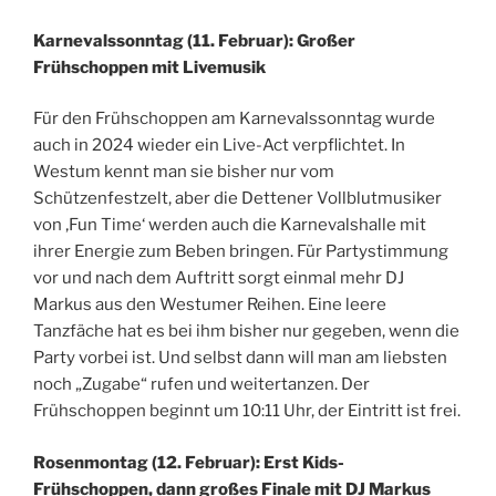
Karnevalssonntag (11. Februar): Großer
Frühschoppen mit Livemusik
Für den Frühschoppen am Karnevalssonntag wurde
auch in 2024 wieder ein Live-Act verpflichtet. In
Westum kennt man sie bisher nur vom
Schützenfestzelt, aber die Dettener Vollblutmusiker
von ‚Fun Time‘ werden auch die Karnevalshalle mit
ihrer Energie zum Beben bringen. Für Partystimmung
vor und nach dem Auftritt sorgt einmal mehr DJ
Markus aus den Westumer Reihen. Eine leere
Tanzfäche hat es bei ihm bisher nur gegeben, wenn die
Party vorbei ist. Und selbst dann will man am liebsten
noch „Zugabe“ rufen und weitertanzen. Der
Frühschoppen beginnt um 10:11 Uhr, der Eintritt ist frei.
Rosenmontag (12. Februar): Erst Kids-
Frühschoppen, dann großes Finale mit DJ Markus