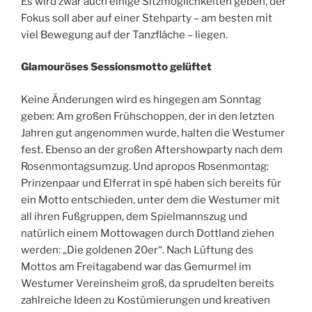
Es wird zwar auch einige Sitzmöglichkeiten geben, der
Fokus soll aber auf einer Stehparty – am besten mit
viel Bewegung auf der Tanzfläche – liegen.
Glamouröses Sessionsmotto gelüftet
Keine Änderungen wird es hingegen am Sonntag
geben: Am großen Frühschoppen, der in den letzten
Jahren gut angenommen wurde, halten die Westumer
fest. Ebenso an der großen Aftershowparty nach dem
Rosenmontagsumzug. Und apropos Rosenmontag:
Prinzenpaar und Elferrat in spé haben sich bereits für
ein Motto entschieden, unter dem die Westumer mit
all ihren Fußgruppen, dem Spielmannszug und
natürlich einem Mottowagen durch Dottland ziehen
werden: „Die goldenen 20er“. Nach Lüftung des
Mottos am Freitagabend war das Gemurmel im
Westumer Vereinsheim groß, da sprudelten bereits
zahlreiche Ideen zu Kostümierungen und kreativen