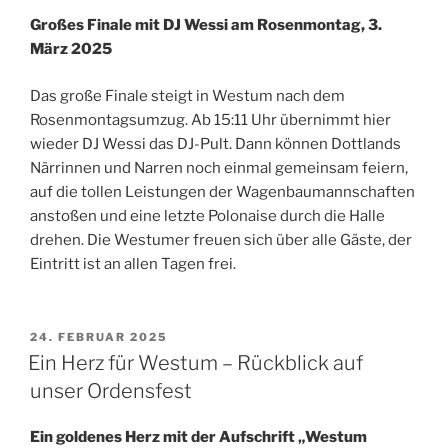
Großes Finale mit DJ Wessi am Rosenmontag, 3.
März 2025
Das große Finale steigt in Westum nach dem
Rosenmontagsumzug. Ab 15:11 Uhr übernimmt hier
wieder DJ Wessi das DJ-Pult. Dann können Dottlands
Närrinnen und Narren noch einmal gemeinsam feiern,
auf die tollen Leistungen der Wagenbaumannschaften
anstoßen und eine letzte Polonaise durch die Halle
drehen. Die Westumer freuen sich über alle Gäste, der
Eintritt ist an allen Tagen frei.
VERÖFFENTLICHT
24. FEBRUAR 2025
AM
Ein Herz für Westum – Rückblick auf
unser Ordensfest
Ein goldenes Herz mit der Aufschrift „Westum