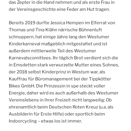
das Zepter in die Hand nehmen und als erste Frau in
der Vereinsgeschichte eine Feder am Hut tragen.
Bereits 2019 durfte Jessica Hempen im Elferrat von
Thomas und Tina Klähn närrische Bühnenluft
schnuppern, hat einige Jahre lang den Westumer
Kinderkarneval maßgeblich mitgestaltet und ist
außerdem mittlerweile Teil des Westumer
Karnevalscomittees. Ihr täglich Brot verdient sich die
in Emsdetten stark verwurzelte Mutter eines Sohnes,
der 2018 selbst Kinderprinz in Westum war, als
Kauffrau für Büromanagement bei der Tippkötter
Bikes GmbH. Die Prinzessin in spe steckt voller
Energie, daher wird es auch außerhalb des Westumer
Vereinslebens in ihrer Freizeit nicht langweilig: Ob
ehrenamtlich beim Deutschen Roten Kreuz (u.a. als
Ausbilderin für Erste Hilfe) oder sportlich beim
Indoorcycling – etwas los ist immer.