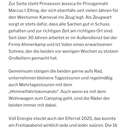
Zur Seite steht Prinzessin Jessica ihr Prinzgemahl
Marcus I. Elting, der sich ebenfalls seit vielen Jahren für
den Westumer Karneval ins Zeug legt. Als Zeugwart
sorgt er stets dafür, dass alle Sachen gut in Schuss
gehalten und zur richtigen Zeit am richtigen Ort sind.
Seit über 30 Jahren arbeitet er im Außendienst bei der
Firma Ahmerkamp und ist Vater eines erwachsenen
Sohnes, der die beiden vor wenigen Wochen zu stolzen
Großeltern gemacht hat.
Gemeinsam steigen die beiden gerne aufs Rad,
unternehmen kleinere Tagestouren und regelmäßig
auch Mehrtagestouren mit dem
„Himmelfahrtskomando“. Auch wenn es mit dem
Wohnwagen zum Camping geht, sind die Räder der
beiden immer mit dabei.
Voll Energie steckt auch der Elferrat 2025, das konnte
am Freitagabend wirklich jede und jeder spüren. Die 16