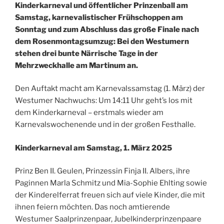
Kinderkarneval und öffentlicher Prinzenball am
Samstag, karnevalistischer Frühschoppen am
Sonntag und zum Abschluss das große Finale nach
dem Rosenmontagsumzug: Bei den Westumern
stehen drei bunte Närrische Tage in der
Mehrzweckhalle am Martinum an.
Den Auftakt macht am Karnevalssamstag (1. März) der
Westumer Nachwuchs: Um 14:11 Uhr geht’s los mit
dem Kinderkarneval – erstmals wieder am
Karnevalswochenende und in der großen Festhalle.
Kinderkarneval am Samstag, 1. März 2025
Prinz Ben II. Geulen, Prinzessin Finja II. Albers, ihre
Paginnen Marla Schmitz und Mia-Sophie Ehlting sowie
der Kinderelferrat freuen sich auf viele Kinder, die mit
ihnen feiern möchten. Das noch amtierende
Westumer Saalprinzenpaar, Jubelkinderprinzenpaare