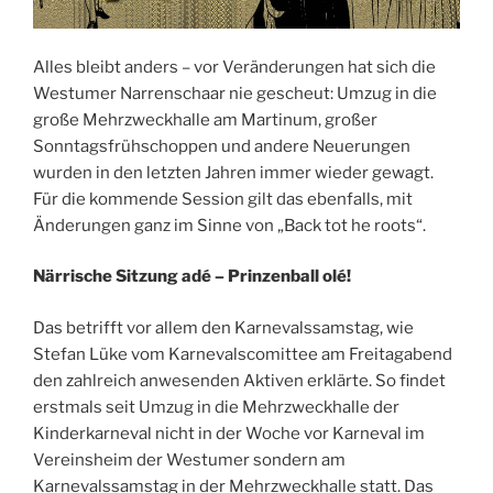
Alles bleibt anders – vor Veränderungen hat sich die
Westumer Narrenschaar nie gescheut: Umzug in die
große Mehrzweckhalle am Martinum, großer
Sonntagsfrühschoppen und andere Neuerungen
wurden in den letzten Jahren immer wieder gewagt.
Für die kommende Session gilt das ebenfalls, mit
Änderungen ganz im Sinne von „Back tot he roots“.
Närrische Sitzung adé – Prinzenball olé!
Das betrifft vor allem den Karnevalssamstag, wie
Stefan Lüke vom Karnevalscomittee am Freitagabend
den zahlreich anwesenden Aktiven erklärte. So findet
erstmals seit Umzug in die Mehrzweckhalle der
Kinderkarneval nicht in der Woche vor Karneval im
Vereinsheim der Westumer sondern am
Karnevalssamstag in der Mehrzweckhalle statt. Das