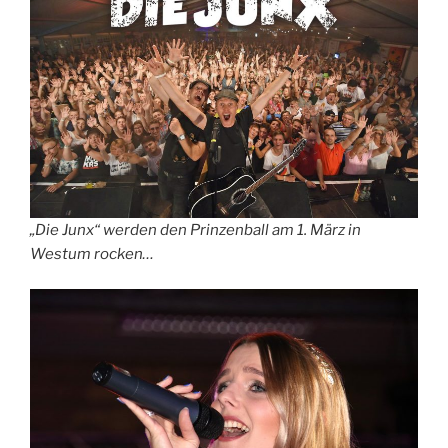
„Die Junx“ werden den Prinzenball am 1. März in
Westum rocken…