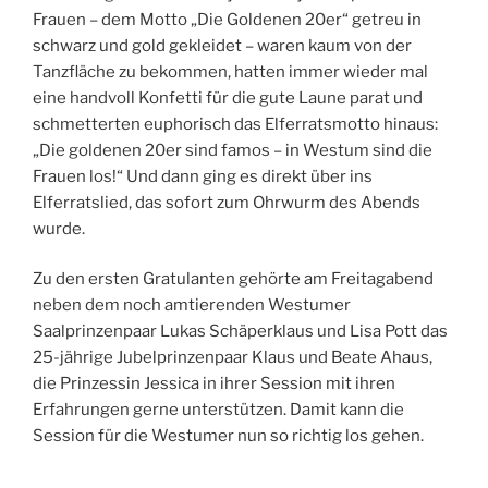
Frauen – dem Motto „Die Goldenen 20er“ getreu in
schwarz und gold gekleidet – waren kaum von der
Tanzfläche zu bekommen, hatten immer wieder mal
eine handvoll Konfetti für die gute Laune parat und
schmetterten euphorisch das Elferratsmotto hinaus:
„Die goldenen 20er sind famos – in Westum sind die
Frauen los!“ Und dann ging es direkt über ins
Elferratslied, das sofort zum Ohrwurm des Abends
wurde.
Zu den ersten Gratulanten gehörte am Freitagabend
neben dem noch amtierenden Westumer
Saalprinzenpaar Lukas Schäperklaus und Lisa Pott das
25-jährige Jubelprinzenpaar Klaus und Beate Ahaus,
die Prinzessin Jessica in ihrer Session mit ihren
Erfahrungen gerne unterstützen. Damit kann die
Session für die Westumer nun so richtig los gehen.