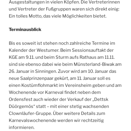
Ausgestaltungen in vielen Köpfen. Die Vertreterinnen
und Vertreter der Fußgruppen waren sich direkt einig:
Ein tolles Motto, das viele Möglichkeiten bietet.
Terminausblick
Bis es soweit ist stehen noch zahlreiche Termine im
Kalender der Westumer. Beim Sessionsauftakt der
KGE am 9.11. und beim Sturm aufs Rathaus am 11.11.
sind sie ebenso dabei wie beim Münsterland-Biwak am
26. Januar in Sinningen. Zuvor wird am 10. Januar das
neue Saalprinzenpaar gekürt, am 11. Januar soll es
einen Kostümflohmarkt im Vereinsheim geben und am
Wochenende vor Karneval findet neben dem
Ordensfest auch wieder der Verkauf der „Dettsk
Düörgemös“ statt – mit einer stetig wachsenden
Clownläufer-Gruppe. Über weitere Details zum
Karnevalswochenende werden wir rechtzeitig
informieren.