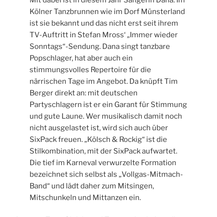
Kölner Tanzbrunnen wie im Dorf Münsterland
ist sie bekannt und das nicht erst seit ihrem
TV-Auftritt in Stefan Mross‘ „Immer wieder
Sonntags“-Sendung. Dana singt tanzbare
Popschlager, hat aber auch ein
stimmungsvolles Repertoire für die
närrischen Tage im Angebot. Da knüpft Tim
Berger direkt an: mit deutschen
Partyschlagern ist er ein Garant für Stimmung
und gute Laune. Wer musikalisch damit noch
nicht ausgelastet ist, wird sich auch über
SixPack freuen. „Kölsch & Rockig“ ist die
Stilkombination, mit der SixPack aufwartet.
Die tief im Karneval verwurzelte Formation
bezeichnet sich selbst als „Vollgas-Mitmach-
Band“ und lädt daher zum Mitsingen,
Mitschunkeln und Mittanzen ein.