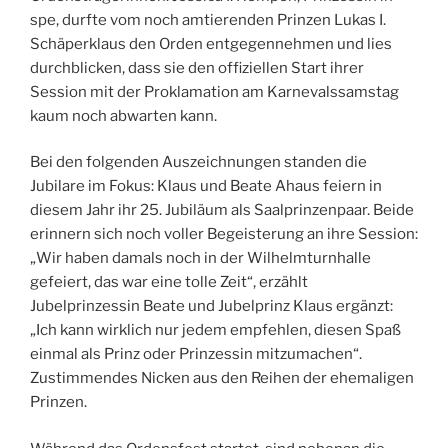
spe, durfte vom noch amtierenden Prinzen Lukas I.
Schäperklaus den Orden entgegennehmen und lies
durchblicken, dass sie den offiziellen Start ihrer
Session mit der Proklamation am Karnevalssamstag
kaum noch abwarten kann.
Bei den folgenden Auszeichnungen standen die
Jubilare im Fokus: Klaus und Beate Ahaus feiern in
diesem Jahr ihr 25. Jubiläum als Saalprinzenpaar. Beide
erinnern sich noch voller Begeisterung an ihre Session:
„Wir haben damals noch in der Wilhelmturnhalle
gefeiert, das war eine tolle Zeit“, erzählt
Jubelprinzessin Beate und Jubelprinz Klaus ergänzt:
„Ich kann wirklich nur jedem empfehlen, diesen Spaß
einmal als Prinz oder Prinzessin mitzumachen“.
Zustimmendes Nicken aus den Reihen der ehemaligen
Prinzen.