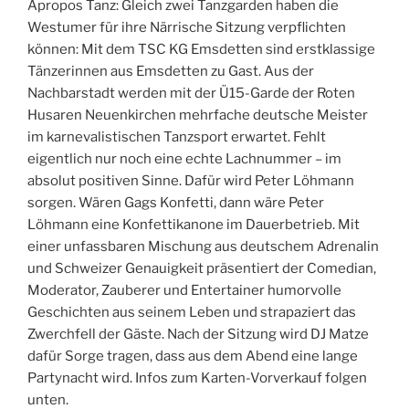
Apropos Tanz: Gleich zwei Tanzgarden haben die
Westumer für ihre Närrische Sitzung verpflichten
können: Mit dem TSC KG Emsdetten sind erstklassige
Tänzerinnen aus Emsdetten zu Gast. Aus der
Nachbarstadt werden mit der Ü15-Garde der Roten
Husaren Neuenkirchen mehrfache deutsche Meister
im karnevalistischen Tanzsport erwartet. Fehlt
eigentlich nur noch eine echte Lachnummer – im
absolut positiven Sinne. Dafür wird Peter Löhmann
sorgen. Wären Gags Konfetti, dann wäre Peter
Löhmann eine Konfettikanone im Dauerbetrieb. Mit
einer unfassbaren Mischung aus deutschem Adrenalin
und Schweizer Genauigkeit präsentiert der Comedian,
Moderator, Zauberer und Entertainer humorvolle
Geschichten aus seinem Leben und strapaziert das
Zwerchfell der Gäste. Nach der Sitzung wird DJ Matze
dafür Sorge tragen, dass aus dem Abend eine lange
Partynacht wird. Infos zum Karten-Vorverkauf folgen
unten.