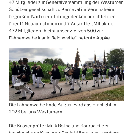
47 Mitglieder zur Generalversammlung der Westumer
Schützengesellschaft zu Karneval im Vereinsheim
begrüßen. Nach dem Totengedenken berichtete er
über 11 Neuaufnahmen und 7 Austritte. „Mit aktuell
472 Mitgliedern bleibt unser Ziel von 500 zur
Fahnenweihe klar in Reichweite“, betonte Aupke.
Die Fahnenweihe Ende August wird das Highlight in
2026 bei uns Westumern.
Die Kassenprüfer Maik Bothe und Konrad Eilers
bescheinigten Kassierer Daniel Albers eine „saubere