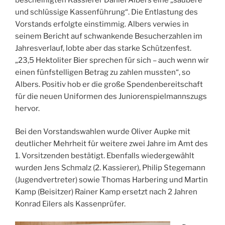
und schlüssige Kassenführung“. Die Entlastung des
Vorstands erfolgte einstimmig. Albers verwies in
seinem Bericht auf schwankende Besucherzahlen im
Jahresverlauf, lobte aber das starke Schützenfest.
„23,5 Hektoliter Bier sprechen für sich – auch wenn wir
einen fünfstelligen Betrag zu zahlen mussten“, so
Albers. Positiv hob er die große Spendenbereitschaft
für die neuen Uniformen des Juniorenspielmannszugs
hervor.
Bei den Vorstandswahlen wurde Oliver Aupke mit
deutlicher Mehrheit für weitere zwei Jahre im Amt des
1. Vorsitzenden bestätigt. Ebenfalls wiedergewählt
wurden Jens Schmalz (2. Kassierer), Philip Stegemann
(Jugendvertreter) sowie Thomas Harbering und Martin
Kamp (Beisitzer) Rainer Kamp ersetzt nach 2 Jahren
Konrad Eilers als Kassenprüfer.