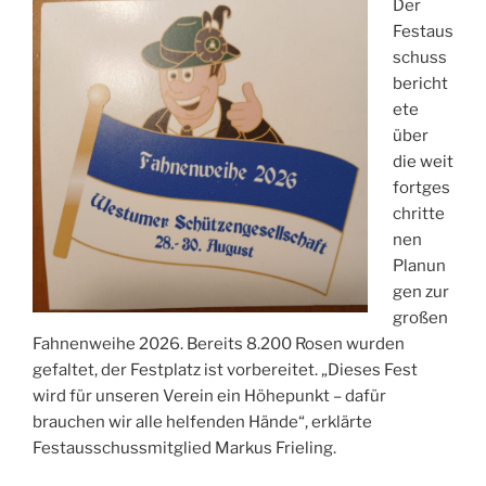
Der
Festaus
schuss
bericht
ete
über
die weit
fortges
chritte
nen
Planun
gen zur
großen
Fahnenweihe 2026. Bereits 8.200 Rosen wurden
gefaltet, der Festplatz ist vorbereitet. „Dieses Fest
wird für unseren Verein ein Höhepunkt – dafür
brauchen wir alle helfenden Hände“, erklärte
Festausschussmitglied Markus Frieling.