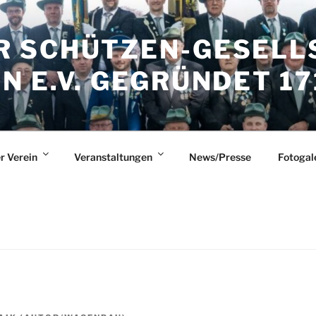
 SCHÜTZEN-GESELL
 E.V. GEGRÜNDET 17
r Verein
Veranstaltungen
News/Presse
Fotogal