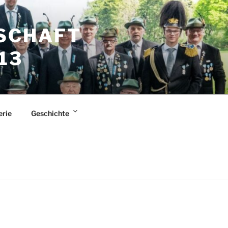
SCHAFT
13
erie
Geschichte