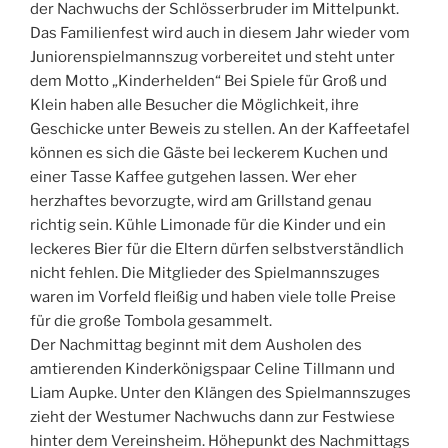
der Nachwuchs der Schlösserbruder im Mittelpunkt.
Das Familienfest wird auch in diesem Jahr wieder vom
Juniorenspielmannszug vorbereitet und steht unter
dem Motto „Kinderhelden“ Bei Spiele für Groß und
Klein haben alle Besucher die Möglichkeit, ihre
Geschicke unter Beweis zu stellen. An der Kaffeetafel
können es sich die Gäste bei leckerem Kuchen und
einer Tasse Kaffee gutgehen lassen. Wer eher
herzhaftes bevorzugte, wird am Grillstand genau
richtig sein. Kühle Limonade für die Kinder und ein
leckeres Bier für die Eltern dürfen selbstverständlich
nicht fehlen. Die Mitglieder des Spielmannszuges
waren im Vorfeld fleißig und haben viele tolle Preise
für die große Tombola gesammelt.
Der Nachmittag beginnt mit dem Ausholen des
amtierenden Kinderkönigspaar Celine Tillmann und
Liam Aupke. Unter den Klängen des Spielmannszuges
zieht der Westumer Nachwuchs dann zur Festwiese
hinter dem Vereinsheim. Höhepunkt des Nachmittags