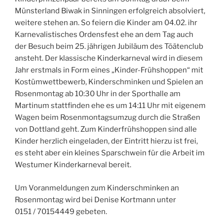
Münsterland Biwak in Sinningen erfolgreich absolviert,
weitere stehen an. So feiern die Kinder am 04.02. ihr
Karnevalistisches Ordensfest ehe an dem Tag auch
der Besuch beim 25. jährigen Jubiläum des Töätenclub
ansteht. Der klassische Kinderkarneval wird in diesem
Jahr erstmals in Form eines „Kinder-Frühshoppen“ mit
Kostümwettbewerb, Kinderschminken und Spielen an
Rosenmontag ab 10:30 Uhr in der Sporthalle am
Martinum stattfinden ehe es um 14:11 Uhr mit eigenem
Wagen beim Rosenmontagsumzug durch die Straßen
von Dottland geht. Zum Kinderfrühshoppen sind alle
Kinder herzlich eingeladen, der Eintritt hierzu ist frei,
es steht aber ein kleines Sparschwein für die Arbeit im
Westumer Kinderkarneval bereit.
Um Voranmeldungen zum Kinderschminken an
Rosenmontag wird bei Denise Kortmann unter
0151 / 70154449 gebeten.