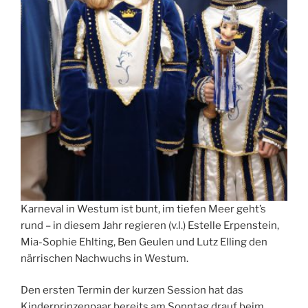
Karneval in Westum ist bunt, im tiefen Meer geht’s
rund – in diesem Jahr regieren (v.l.) Estelle Erpenstein,
Mia-Sophie Ehlting, Ben Geulen und Lutz Elling den
närrischen Nachwuchs in Westum.
Den ersten Termin der kurzen Session hat das
Kinderprinzenpaar bereits am Sonntag drauf beim