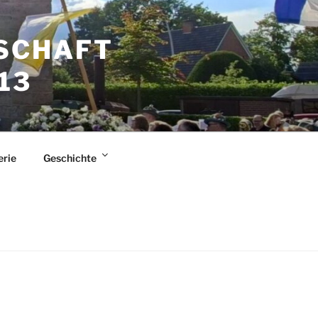
SCHAFT
13
erie
Geschichte