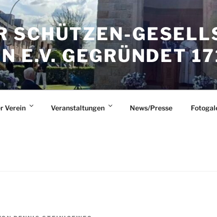
 SCHÜTZEN-GESELL
 E.V. GEGRÜNDET 17
r Verein
Veranstaltungen
News/Presse
Fotogal