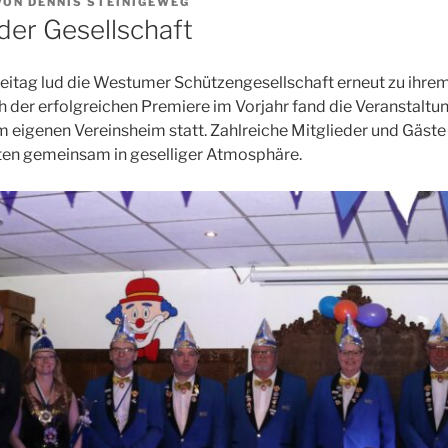
VON
DENNIS STEINIGEWEG
der Gesellschaft
tag lud die Westumer Schützengesellschaft erneut zu ihrem 
h der erfolgreichen Premiere im Vorjahr fand die Veranstaltu
m eigenen Vereinsheim statt. Zahlreiche Mitglieder und Gäste
rten gemeinsam in geselliger Atmosphäre.