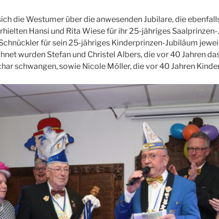
ich die Westumer über die anwesenden Jubilare, die ebenfal
rhielten Hansi und Rita Wiese für ihr 25-jähriges Saalprinzen
hnückler für sein 25-jähriges Kinderprinzen-Jubiläum jeweil
hnet wurden Stefan und Christel Albers, die vor 40 Jahren das
r schwangen, sowie Nicole Möller, die vor 40 Jahren Kinder