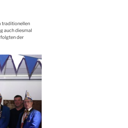
traditionellen
ng auch diesmal
 folgten der