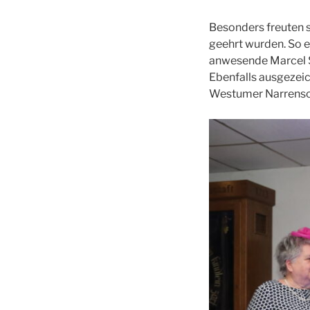
Besonders freuten s
geehrt wurden. So e
anwesende Marcel Sc
Ebenfalls ausgezeic
Westumer Narrenscha