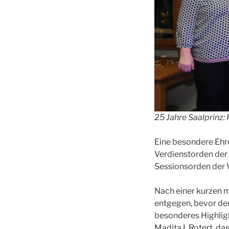
25 Jahre Saalprinz: 
Eine besondere Ehre
Verdienstorden der 
Sessionsorden der 
Nach einer kurzen 
entgegen, bevor der
besonderes Highligh
Madita I. Rotert, d