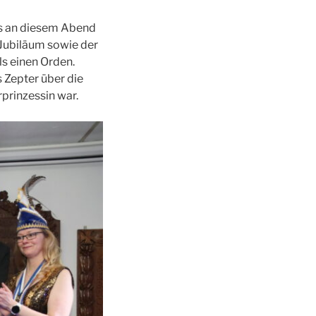
ls an diesem Abend
-Jubiläum sowie der
s einen Orden.
 Zepter über die
prinzessin war.