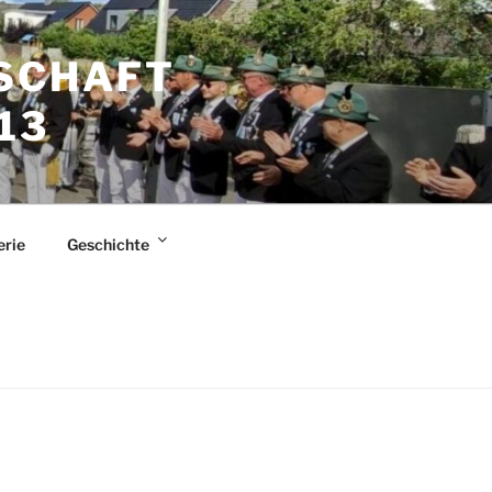
SCHAFT
13
erie
Geschichte