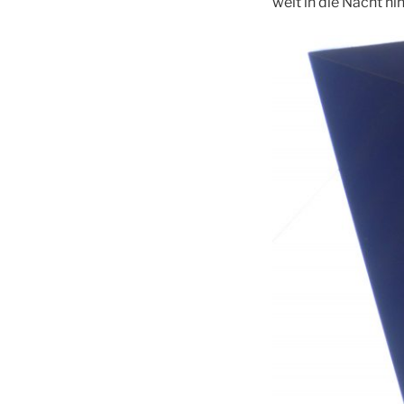
weit in die Nacht hin