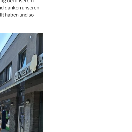
htig bei unserem
und danken unseren
lt haben und so