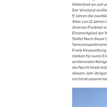
Hallenbad wo auf un
Der Vorstand wollte
9 Jahren die zweitlä
Alter von 11 Jahren
diversen Punkten w
Ehrenmitglied der 
Stelle! Nach dieser
Seniorenspielmanns
Frank Kloppenborg 
danken für euren Ei
amtierenden Könige 
die Nacht hinein be
diesem Jahr übrigen
nochmal unseren her