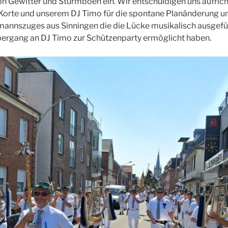
n Gewitter und Sturmböen ein. Wir entschuldigen uns aufric
 Korte und unserem DJ Timo für die spontane Planänderung 
mannszuges aus Sinningen die die Lücke musikalisch ausgefül
bergang an DJ Timo zur Schützenparty ermöglicht haben.