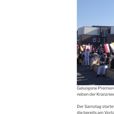
Gelungene Premiere
neben der Kranznie
Der Samstag startet
die bereits am Vor