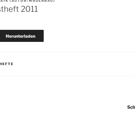
AIK (AUTOR/WAGENBAU)
theft 2011
Herunterladen
HEFTE
igation
Sch