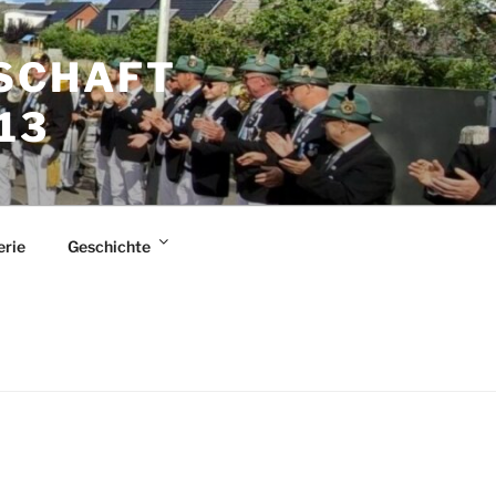
SCHAFT
13
erie
Geschichte