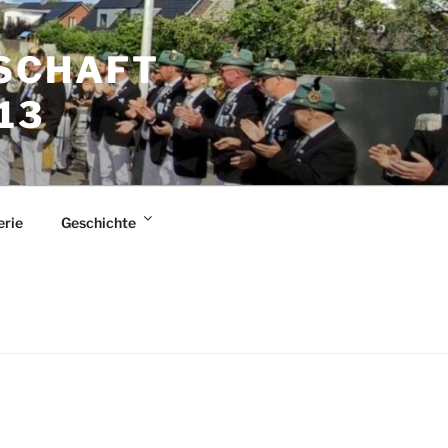
SCHAFT
13
erie
Geschichte