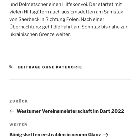
und Dolmetscher einen Hilfskonvoi. Der startet mit
vielen Hilfsgütern auch aus Emsdetten am Samstag
von Saerbeck in Richtung Polen. Nach einer
Übernachtung geht die Fahrt am Sonntag bis nahe zur
ukrainischen Grenze weiter.
KATEGORIEN
BEITRAGE OHNE KATEGORIE
Beitragsnavigation
Vorheriger
ZURÜCK
Beitrag
Westumer Vereinsmeisterschaft im Dart 2022
Nächster
WEITER
Beitrag
Königsketten erstrahlen in neuem Glanz