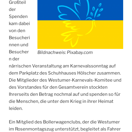
Großteil
der
Spenden
kam dabei
von den
Besucheri
nnen und
Besucher
Bildnachweis: Pixabay.com
n der
närrischen Veranstaltung am Karnevalssonntag auf
dem Parkplatz des Schuhhauses Hölscher zusammen.
Die Mitglieder des Westumer-Karnevals-Komitee und
des Vorstandes für den Gesamtverein stockten
Ihrerseits den Betrag nochmal auf und spenden so für
die Menschen, die unter dem Krieg in ihrer Heimat
leiden.
Ein Mitglied des Bollerwagenclubs, der die Westumer
im Rosenmontagszug unterstützt, begleitet als Fahrer