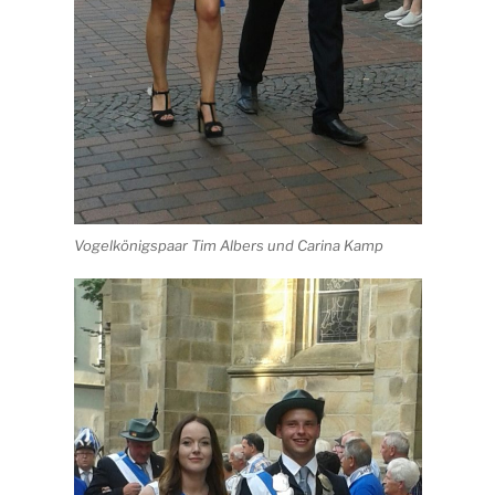
Vogelkönigspaar Tim Albers und Carina Kamp