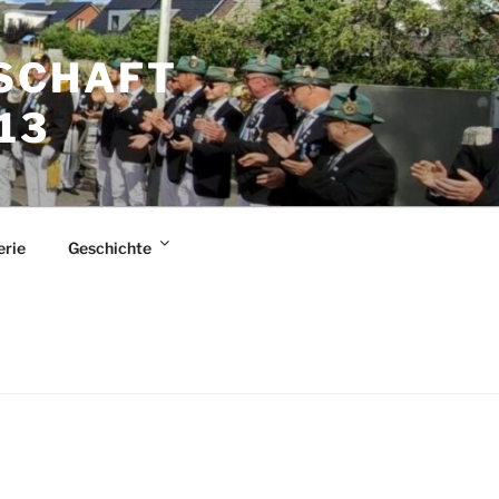
SCHAFT
13
erie
Geschichte