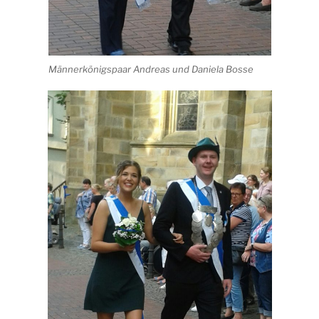
Männerkönigspaar Andreas und Daniela Bosse