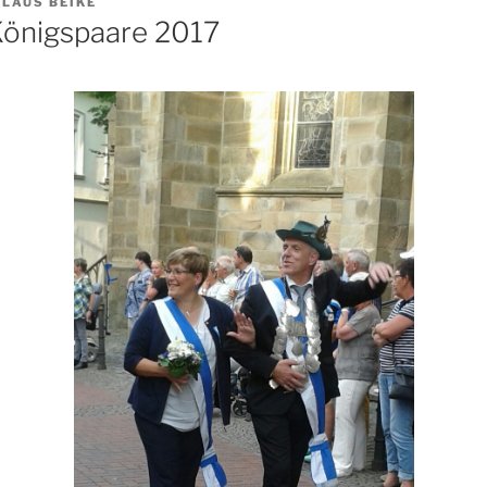
KLAUS BEIKE
önigspaare 2017