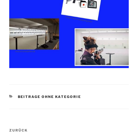
KATEGORIEN
BEITRAGE OHNE KATEGORIE
Beitragsnavigation
Vorheriger
ZURÜCK