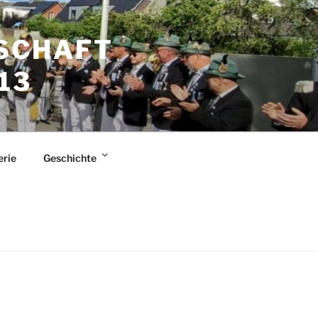
SCHAFT
13
erie
Geschichte