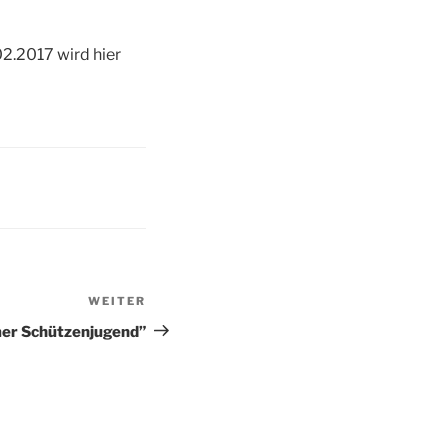
02.2017 wird hier
WEITER
Nächster
Beitrag
er Schützenjugend”