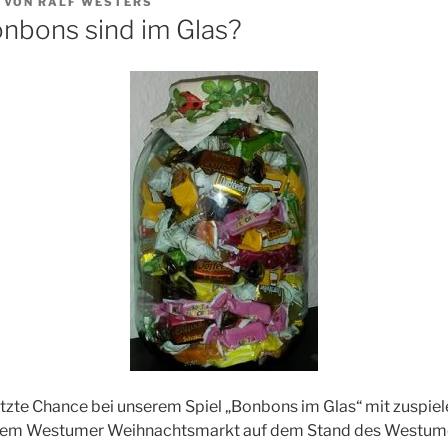
VON
RALF WESTERS
onbons sind im Glas?
letzte Chance bei unserem Spiel „Bonbons im Glas“ mit zuspiele
 dem Westumer Weihnachtsmarkt auf dem Stand des Westume