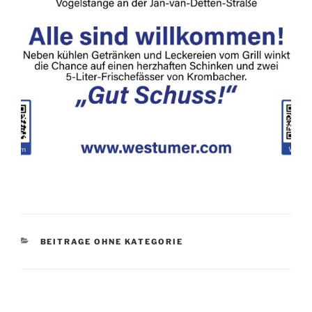
KATEGORIEN
BEITRAGE OHNE KATEGORIE
Beitragsnavigation