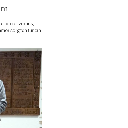
tum
fturnier zurück,
mer sorgten für ein