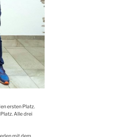
en ersten Platz.
latz. Alle drei
rieden mit dem