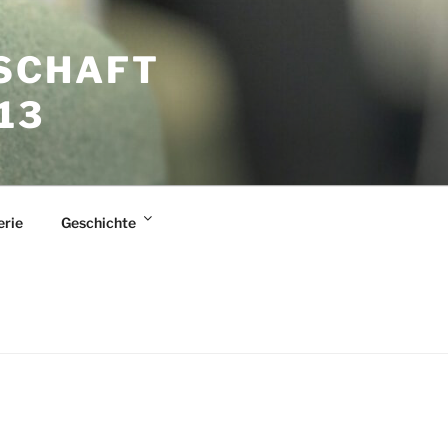
SCHAFT
13
erie
Geschichte