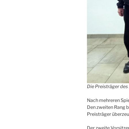
Die Preisträger des
Nach mehreren Spiel
Den zweiten Rang be
Preisträger überzeu
Der zweite Vorsitze