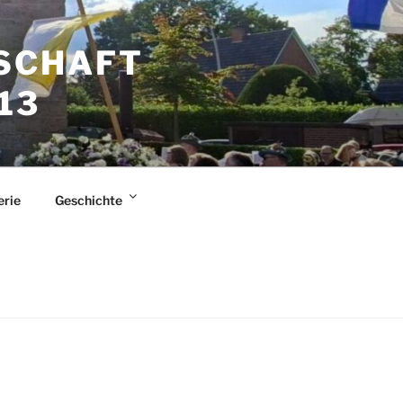
SCHAFT
13
erie
Geschichte