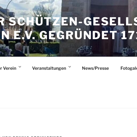
 SCHÜTZEN-GESELL
 E.V. GEGRÜNDET 17
r Verein
Veranstaltungen
News/Presse
Fotogal