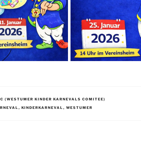
C (WESTUMER KINDER KARNEVALS COMITEE)
R
RNEVAL
,
KINDERKARNEVAL
,
WESTUMER
igation