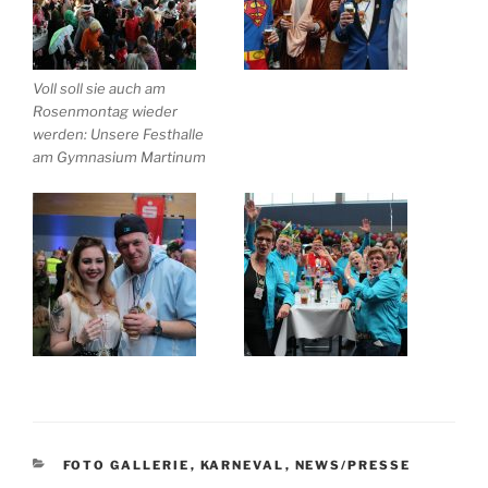
Voll soll sie auch am
Rosenmontag wieder
werden: Unsere Festhalle
am Gymnasium Martinum
KATEGORIEN
FOTO GALLERIE
,
KARNEVAL
,
NEWS/PRESSE