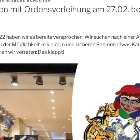
ON
MARCEL SCHLÜTER
n mit Ordensverleihung am 27.02. be
2 haben wir es bereits versprochen: Wir suchen nach einer Al
h der Möglichkeit, in kleinem und sicheren Rahmen etwas Kar
n wir verraten: Das klappt!