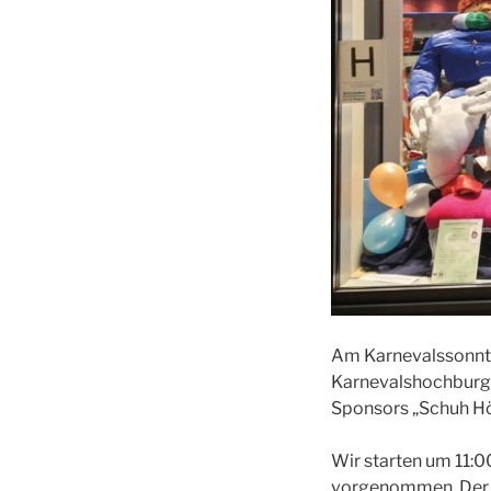
Am Karnevalssonnta
Karnevalshochburg 
Sponsors „Schuh Hö
Wir starten um 11:
vorgenommen. Der Ei