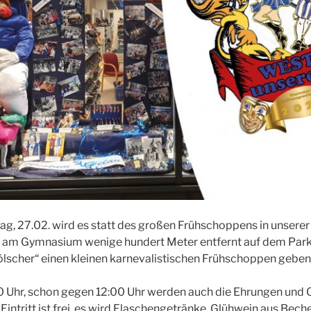
g, 27.02. wird es statt des großen Frühschoppens in unserer
am Gymnasium wenige hundert Meter entfernt auf dem Park
lscher“ einen kleinen karnevalistischen Frühschoppen geben
00 Uhr, schon gegen 12:00 Uhr werden auch die Ehrungen und
ntritt ist frei, es wird Flaschengetränke, Glühwein aus Bech