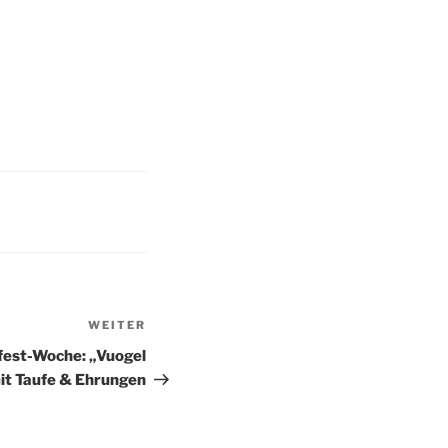
WEITER
Nächster
Beitrag
nfest-Woche: „Vuogel
it Taufe & Ehrungen