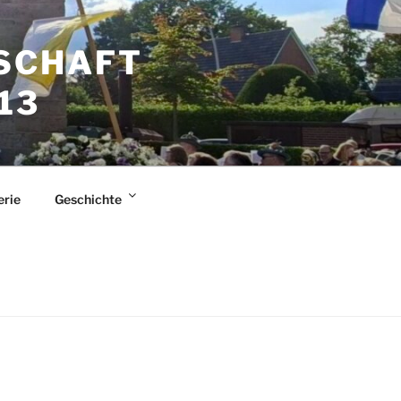
SCHAFT
13
erie
Geschichte