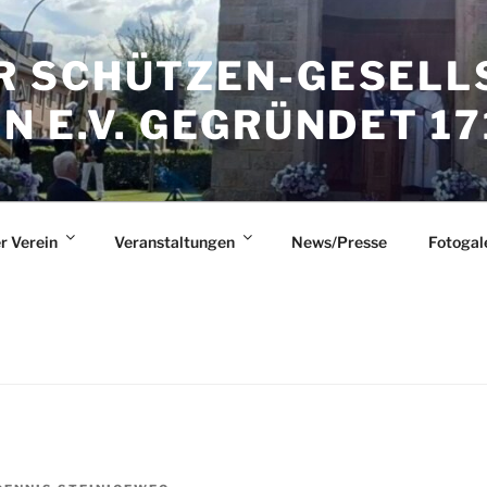
 SCHÜTZEN-GESELL
 E.V. GEGRÜNDET 17
r Verein
Veranstaltungen
News/Presse
Fotogal