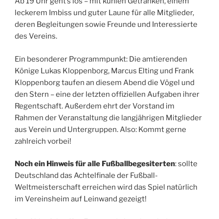
Ab 19 Uhr geht’s los – mit kühlen Getränken, einem
leckerem Imbiss und guter Laune für alle Mitglieder,
deren Begleitungen sowie Freunde und Interessierte
des Vereins.
Ein besonderer Programmpunkt: Die amtierenden
Könige Lukas Kloppenborg, Marcus Elting und Frank
Kloppenborg taufen an diesem Abend die Vögel und
den Stern – eine der letzten offiziellen Aufgaben ihrer
Regentschaft. Außerdem ehrt der Vorstand im
Rahmen der Veranstaltung die langjährigen Mitglieder
aus Verein und Untergruppen. Also: Kommt gerne
zahlreich vorbei!
Noch ein Hinweis für alle Fußballbegesiterten
: sollte
Deutschland das Achtelfinale der Fußball-
Weltmeisterschaft erreichen wird das Spiel natürlich
im Vereinsheim auf Leinwand gezeigt!