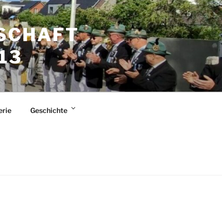
SCHAFT
13
erie
Geschichte