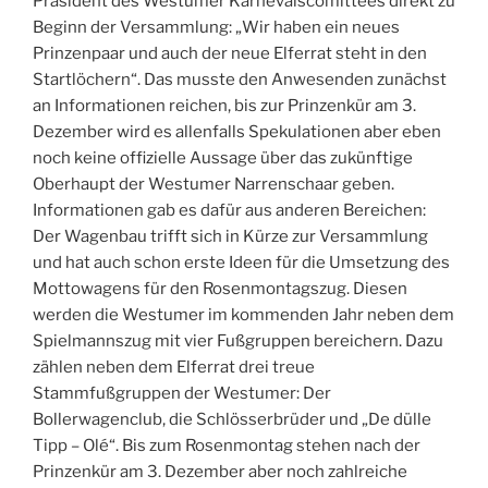
Präsident des Westumer Karnevalscomittees direkt zu
Beginn der Versammlung: „Wir haben ein neues
Prinzenpaar und auch der neue Elferrat steht in den
Startlöchern“. Das musste den Anwesenden zunächst
an Informationen reichen, bis zur Prinzenkür am 3.
Dezember wird es allenfalls Spekulationen aber eben
noch keine offizielle Aussage über das zukünftige
Oberhaupt der Westumer Narrenschaar geben.
Informationen gab es dafür aus anderen Bereichen:
Der Wagenbau trifft sich in Kürze zur Versammlung
und hat auch schon erste Ideen für die Umsetzung des
Mottowagens für den Rosenmontagszug. Diesen
werden die Westumer im kommenden Jahr neben dem
Spielmannszug mit vier Fußgruppen bereichern. Dazu
zählen neben dem Elferrat drei treue
Stammfußgruppen der Westumer: Der
Bollerwagenclub, die Schlösserbrüder und „De dülle
Tipp – Olé“. Bis zum Rosenmontag stehen nach der
Prinzenkür am 3. Dezember aber noch zahlreiche