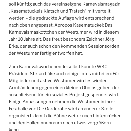
soll künftig auch das vereinseigene Karnevalsmagazin
„Kasematuckels Klatsch und Tratsch“ mit verteilt
werden – die gedruckte Auflage wird entsprechend
nach oben angepasst. Apropos Kasematuckel: Das
Karnevalsmaskottchen der Westumer wird in diesem
Jahr 10 Jahre alt. Das freut besonders Zeichner Jörg
Erke, der auch schon den kommenden Sessionsorden
der Westumer fertig entworfen hat.
Zum Karnevalswochenende selbst konnte WKC-
Präsident Stefan Lüke auch einige Infos mitteilen: Für
Mitglieder und aktive Westumer wird es wieder
Armbändchen gegen einen kleinen Obolus geben, der
anschließend für ein soziales Projekt gespendet wird.
Einige Anpassungen nehmen die Westumer in ihrer
Festhalle vor: Die Garderobe wird an anderer Stelle
organisiert, damit die Bühne weiter nach hinten rücken
und den Halleninnenraum noch etwas vergrößern
kann.