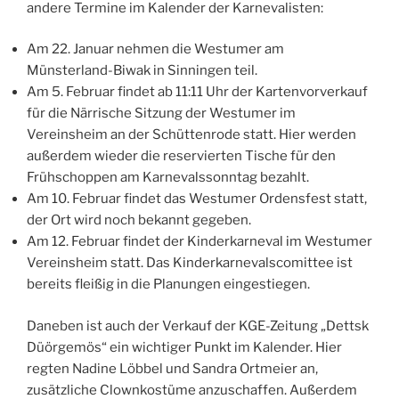
andere Termine im Kalender der Karnevalisten:
Am 22. Januar nehmen die Westumer am
Münsterland-Biwak in Sinningen teil.
Am 5. Februar findet ab 11:11 Uhr der Kartenvorverkauf
für die Närrische Sitzung der Westumer im
Vereinsheim an der Schüttenrode statt. Hier werden
außerdem wieder die reservierten Tische für den
Frühschoppen am Karnevalssonntag bezahlt.
Am 10. Februar findet das Westumer Ordensfest statt,
der Ort wird noch bekannt gegeben.
Am 12. Februar findet der Kinderkarneval im Westumer
Vereinsheim statt. Das Kinderkarnevalscomittee ist
bereits fleißig in die Planungen eingestiegen.
Daneben ist auch der Verkauf der KGE-Zeitung „Dettsk
Düörgemös“ ein wichtiger Punkt im Kalender. Hier
regten Nadine Löbbel und Sandra Ortmeier an,
zusätzliche Clownkostüme anzuschaffen. Außerdem